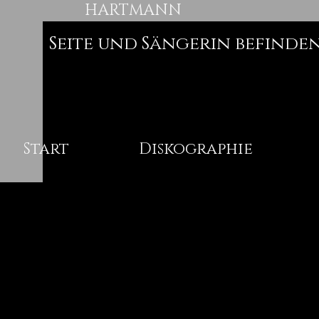
HARTMANN
Seite und Sängerin befinden
Start
Diskographie