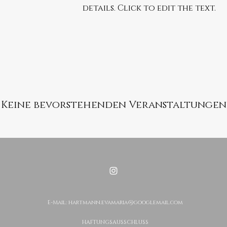
details. Click to edit the text.
Keine bevorstehenden Veranstaltungen
E-Mail:
hartmann.evamaria@googlemail.com
HAFTUNGSAUSSCHLUSS