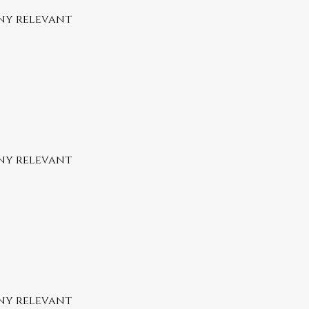
any relevant
any relevant
any relevant