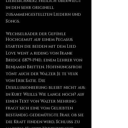
Liebesschmerz freilich überwiegt
in den sehr originell
zusammengestellten Liedern und
Songs.
Wechselbäder der Gefühle
Hochgemut auf einem Pegasus
starten die beiden mit dem Lied
Love went a riding von Frank
Bridge
(1879-1941)
, einem Lehrer von
Benjamin Britten. Hoffnungsfroh
tönt auch der Walzer Je te veux
von Erik Satie. Die
Desillusionierung bleibt nicht aus:
in Kurt Weills Wie lange noch? auf
einen Text von Walter Mehring
fragt sich eine vom Geliebten
beständig gedemütigte Frau, ob sie
die Kraft finden wird, Schluss zu