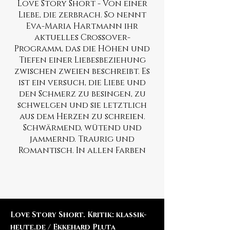
Love Story Short - Von einer
Liebe, die zerbrach. So nennt
Eva-Maria Hartmann ihr
aktuelles Crossover-
Programm, das die Höhen und
Tiefen einer Liebesbeziehung
zwischen zweien beschreibt. Es
ist ein versuch, die Liebe und
den Schmerz zu besingen, zu
schwelgen und sie letztlich
aus dem Herzen zu schreien.
Schwärmend, wütend und
jammernd. Traurig und
Romantisch. In allen Farben
​Love Story Short. Kritik: klassik-
heute.de / Ekkehard Pluta