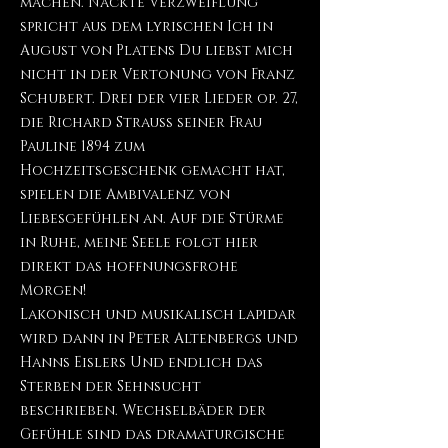
machen. Nackte Verzweiflung
spricht aus dem lyrischen Ich in
August von Platens Du liebst mich
nicht in der Vertonung von Franz
Schubert. Drei der vier Lieder op. 27,
die Richard Strauss seiner Frau
Pauline 1894 zum
Hochzeitsgeschenk gemacht hat,
spielen die Ambivalenz von
Liebesgefühlen an. Auf die Stürme
in Ruhe, meine Seele folgt hier
direkt das hoffnungsfrohe
Morgen!
Lakonisch und musikalisch lapidar
wird dann in Peter Altenbergs und
Hanns Eislers Und endlich das
Sterben der Sehnsucht
beschrieben. Wechselbäder der
Gefühle sind das dramaturgische