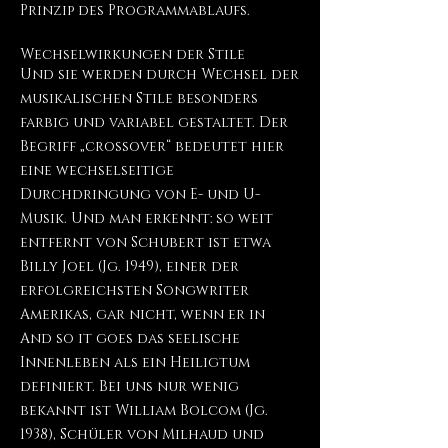
Prinzip des Programmablaufs.
Wechselwirkungen der Stile
Und sie werden durch Wechsel der
musikalischen Stile besonders
farbig und variabel gestaltet. Der
Begriff „crossover“ bedeutet hier
eine wechselseitige
Durchdringung von E- und U-
Musik. Und man erkennt: so weit
entfernt von Schubert ist etwa
Billy Joel (Jg. 1949), einer der
erfolgreichsten Songwriter
Amerikas, gar nicht, wenn er in
And so it goes das seelische
Innenleben als ein Heiligtum
definiert. Bei uns nur wenig
bekannt ist William Bolcom (Jg.
1938), Schüler von Milhaud und