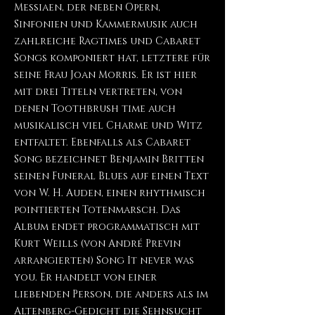
Messiaen, der neben Opern,
Sinfonien und Kammermusik auch
zahlreiche Ragtimes und Cabaret
Songs komponiert hat, letztere für
seine Frau Joan Morris. Er ist hier
mit drei Titeln vertreten, von
denen Toothbrush time auch
musikalisch viel Charme und Witz
entfaltet. Ebenfalls als Cabaret
Song bezeichnet Benjamin Britten
seinen Funeral Blues auf einen Text
von W. H. Auden, einen rhythmisch
pointierten Totenmarsch. Das
Album endet programmatisch mit
Kurt Weills (von André Previn
arrangierten) Song It never was
you. Er handelt von einer
liebenden Person, die anders als im
Altenberg-Gedicht die Sehnsucht